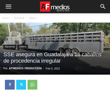
Inicio
Nacional
Jalisco
Nacional
Jalisco
SSE asegura en Guadalajara 16 caballos
de procedencia irregular
Por
AFMEDIOS / REDACCIÓN
-
Feb 5, 2022