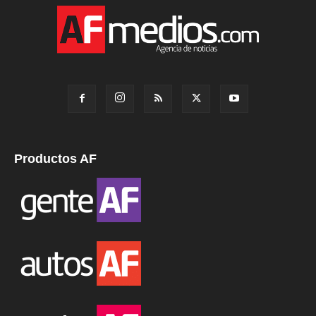
Productos AF