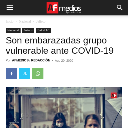
Inicio
Nacional
Jalisco
Nacional
Jalisco
Salud AF
Son embarazadas grupo
vulnerable ante COVID-19
Por
AFMEDIOS / REDACCIÓN
-
Ago 20, 2020