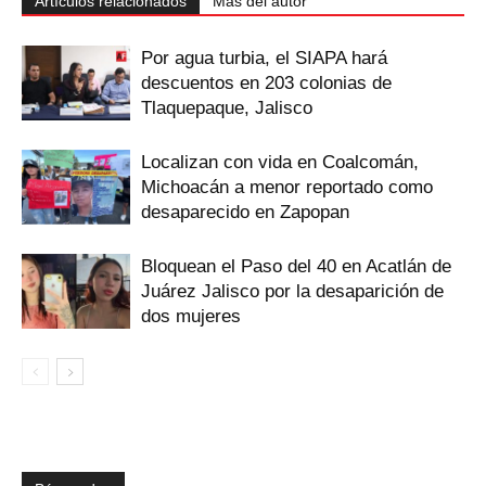
Artículos relacionados
Más del autor
Por agua turbia, el SIAPA hará
descuentos en 203 colonias de
Tlaquepaque, Jalisco
Localizan con vida en Coalcomán,
Michoacán a menor reportado como
desaparecido en Zapopan
Bloquean el Paso del 40 en Acatlán de
Juárez Jalisco por la desaparición de
dos mujeres