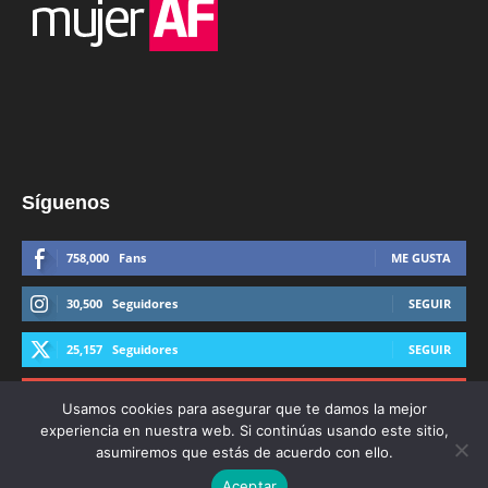
Síguenos
758,000
Fans
ME GUSTA
30,500
Seguidores
SEGUIR
25,157
Seguidores
SEGUIR
44,600
Suscriptores
SUSCRIBIRTE
Usamos cookies para asegurar que te damos la mejor
experiencia en nuestra web. Si continúas usando este sitio,
asumiremos que estás de acuerdo con ello.
Aceptar