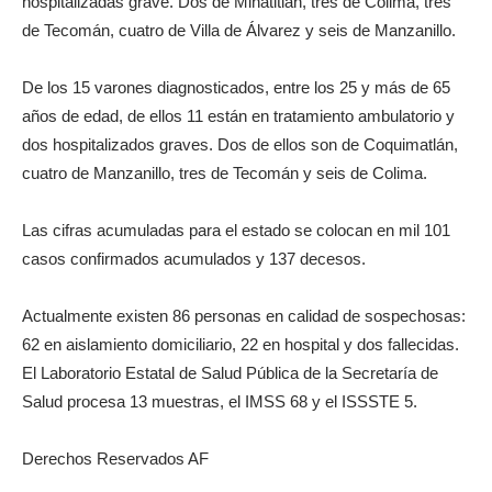
hospitalizadas grave. Dos de Minatitlán, tres de Colima, tres
de Tecomán, cuatro de Villa de Álvarez y seis de Manzanillo.
De los 15 varones diagnosticados, entre los 25 y más de 65
años de edad, de ellos 11 están en tratamiento ambulatorio y
dos hospitalizados graves. Dos de ellos son de Coquimatlán,
cuatro de Manzanillo, tres de Tecomán y seis de Colima.
Las cifras acumuladas para el estado se colocan en mil 101
casos confirmados acumulados y 137 decesos.
Actualmente existen 86 personas en calidad de sospechosas:
62 en aislamiento domiciliario, 22 en hospital y dos fallecidas.
El Laboratorio Estatal de Salud Pública de la Secretaría de
Salud procesa 13 muestras, el IMSS 68 y el ISSSTE 5.
Derechos Reservados AF