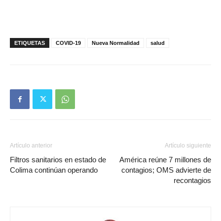
ETIQUETAS
COVID-19
Nueva Normalidad
salud
Artículo anterior
Artículo siguiente
Filtros sanitarios en estado de
América reúne 7 millones de
Colima continúan operando
contagios; OMS advierte de
recontagios