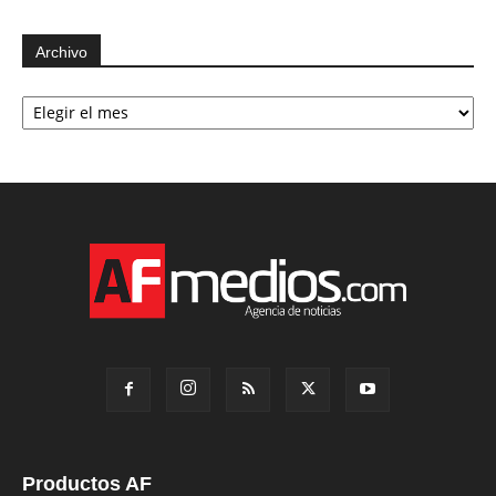
Archivo
Archivo
Productos AF