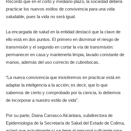
Recordó que en el corto y mediano plazo, la sociedad deberá
practicar los nuevos estilos de convivencia para una vida
saludable, pues la vida no será igual.
La encargada de salud en la entidad destacó que la clave de
ello está en dos puntos. El primero en disminuir el riesgo de
transmisión y el segundo en cortar la vía de transmisión:
permanecer en casa y mantenerla limpia, lavado constante de
manos, además del uso correcto de cubrebocas.
“La nueva convivencia que insistiremos en practicar está en
adaptar la inteligencia a la acción; es decir, que lo que
sabemos de cierto y comprobado por la ciencia, lo debemos
de incorporar a nuestro estilo de vida”.
Por su parte, Diana Carrasco Alcántara, subdirectora de
Epidemiología de la Secretaría de Salud del Estado de Colima,
aclaró que actualmente sí se tiene al personal suficiente para