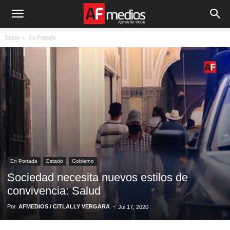
Inicio
En Portada
En Portada
Estado
Gobierno
Sociedad necesita nuevos estilos de
convivencia: Salud
Por
AFMEDIOS / CITLALLY VERGARA
-
Jul 17, 2020