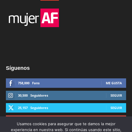
Síguenos
758,000
Fans
ME GUSTA
30,500
Seguidores
SEGUIR
25,157
Seguidores
SEGUIR
44,600
Suscriptores
SUSCRIBIRTE
Usamos cookies para asegurar que te damos la mejor
experiencia en nuestra web. Si continúas usando este sitio,