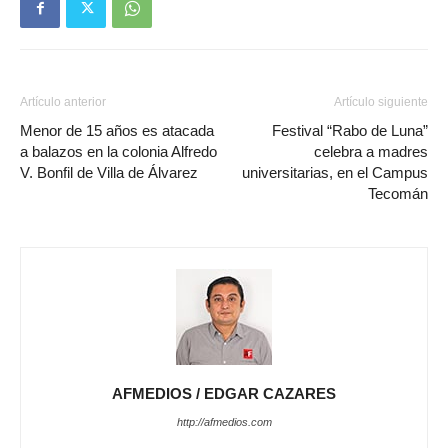
Artículo anterior
Artículo siguiente
Menor de 15 años es atacada
Festival “Rabo de Luna”
a balazos en la colonia Alfredo
celebra a madres
V. Bonfil de Villa de Álvarez
universitarias, en el Campus
Tecomán
AFMEDIOS / EDGAR CAZARES
http://afmedios.com