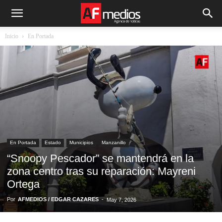
Inicio
En Portada
En Portada
Estado
Municipios
Manzanillo
“Snoopy Pescador” se mantendrá en la
zona centro tras su reparación: Mayreni
Ortega
Por
AFMEDIOS / EDGAR CAZARES
-
May 7, 2026