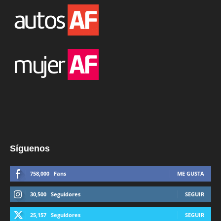
Síguenos
758,000
Fans
ME GUSTA
30,500
Seguidores
SEGUIR
25,157
Seguidores
SEGUIR