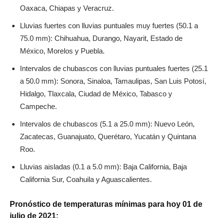
Oaxaca, Chiapas y Veracruz.
Lluvias fuertes con lluvias puntuales muy fuertes (50.1 a
75.0 mm): Chihuahua, Durango, Nayarit, Estado de
México, Morelos y Puebla.
Intervalos de chubascos con lluvias puntuales fuertes (25.1
a 50.0 mm): Sonora, Sinaloa, Tamaulipas, San Luis Potosí,
Hidalgo, Tlaxcala, Ciudad de México, Tabasco y
Campeche.
Intervalos de chubascos (5.1 a 25.0 mm): Nuevo León,
Zacatecas, Guanajuato, Querétaro, Yucatán y Quintana
Roo.
Lluvias aisladas (0.1 a 5.0 mm): Baja California, Baja
California Sur, Coahuila y Aguascalientes.
Pronóstico de temperaturas mínimas para hoy 01 de
julio de 2021: