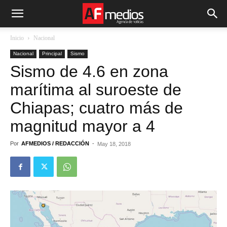
Inicio
Nacional
Nacional
Principal
Sismo
Sismo de 4.6 en zona
marítima al suroeste de
Chiapas; cuatro más de
magnitud mayor a 4
Por
AFMEDIOS / REDACCIÓN
-
May 18, 2018