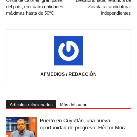
Onda de calor en gran parte
Desafortunada, renuncia de
del país, en cuatro entidades
Zavala a candidatura:
máximas hasta de 50ºC
independientes
AFMEDIOS / REDACCIÓN
Artículos relacionados
Más del autor
Puerto en Cuyutlán, una nueva
oportunidad de progreso: Héctor Mora