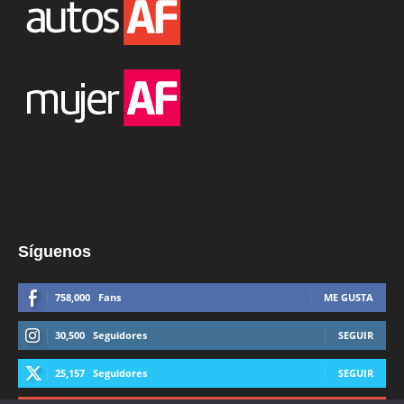
Síguenos
758,000
Fans
ME GUSTA
30,500
Seguidores
SEGUIR
25,157
Seguidores
SEGUIR