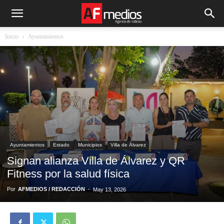
Inicio
Ayuntamientos
Ayuntamientos
Estado
Municipios
Villa de Álvarez
Signan alianza Villa de Álvarez y QR
Fitness por la salud física
Por
AFMEDIOS / REDACCIÓN
-
May 13, 2026