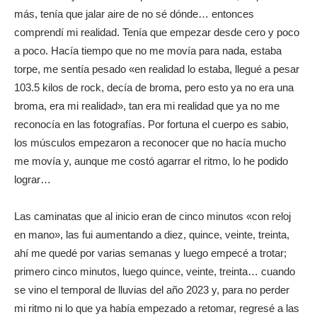
más, tenía que jalar aire de no sé dónde… entonces
comprendí mi realidad. Tenía que empezar desde cero y poco
a poco. Hacía tiempo que no me movía para nada, estaba
torpe, me sentía pesado «en realidad lo estaba, llegué a pesar
103.5 kilos de rock, decía de broma, pero esto ya no era una
broma, era mi realidad», tan era mi realidad que ya no me
reconocía en las fotografías. Por fortuna el cuerpo es sabio,
los músculos empezaron a reconocer que no hacía mucho
me movía y, aunque me costó agarrar el ritmo, lo he podido
lograr…
Las caminatas que al inicio eran de cinco minutos «con reloj
en mano», las fui aumentando a diez, quince, veinte, treinta,
ahí me quedé por varias semanas y luego empecé a trotar;
primero cinco minutos, luego quince, veinte, treinta… cuando
se vino el temporal de lluvias del año 2023 y, para no perder
mi ritmo ni lo que ya había empezado a retomar, regresé a las