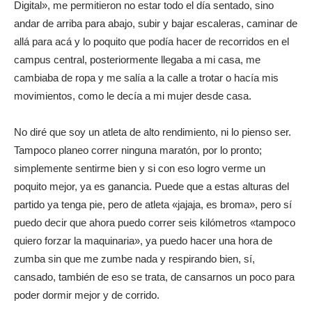
Digital», me permitieron no estar todo el día sentado, sino
andar de arriba para abajo, subir y bajar escaleras, caminar de
allá para acá y lo poquito que podía hacer de recorridos en el
campus central, posteriormente llegaba a mi casa, me
cambiaba de ropa y me salía a la calle a trotar o hacía mis
movimientos, como le decía a mi mujer desde casa.
No diré que soy un atleta de alto rendimiento, ni lo pienso ser.
Tampoco planeo correr ninguna maratón, por lo pronto;
simplemente sentirme bien y si con eso logro verme un
poquito mejor, ya es ganancia. Puede que a estas alturas del
partido ya tenga pie, pero de atleta «jajaja, es broma», pero sí
puedo decir que ahora puedo correr seis kilómetros «tampoco
quiero forzar la maquinaria», ya puedo hacer una hora de
zumba sin que me zumbe nada y respirando bien, sí,
cansado, también de eso se trata, de cansarnos un poco para
poder dormir mejor y de corrido.