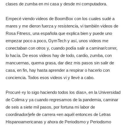
clases de zumba en mi casa y desde mi computadora.
Empecé viendo videos de BoomBox con los cuales sudé a
mares y me dieron fuerza y resistencia, vi también videos de
Rosa Fitness, una española que explica bien y puede uno
empezar poco a poco, GymTech y así, unos videos me
conectaban con otros y, cuando podía salir a caminar/correr,
lo hacía. De esos videos hay de todo, cardio, zumba, con
mancuernas, quema grasa, dar diez mis pasos sin salir de
casa, en fin, hay hasta aprender a respirar o hacerlo con
conciencia. Todos esos videos vi y llevé a cabo.
Procuré «y lo sigo haciendo todos los días», en la Universidad
de Colima y ya cuando regresamos de la pandemia, caminar
de seis a siete mil pasos, por fortuna mi labor de
coordinador/jefe de carrera «en aquél entonces de Letras
Hispanoamericanas y ahora de Periodismo y Periodismo