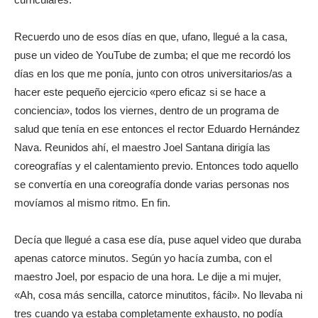
Recuerdo uno de esos días en que, ufano, llegué a la casa,
puse un video de YouTube de zumba; el que me recordó los
días en los que me ponía, junto con otros universitarios/as a
hacer este pequeño ejercicio «pero eficaz si se hace a
conciencia», todos los viernes, dentro de un programa de
salud que tenía en ese entonces el rector Eduardo Hernández
Nava. Reunidos ahí, el maestro Joel Santana dirigía las
coreografías y el calentamiento previo. Entonces todo aquello
se convertía en una coreografía donde varias personas nos
movíamos al mismo ritmo. En fin.
Decía que llegué a casa ese día, puse aquel video que duraba
apenas catorce minutos. Según yo hacía zumba, con el
maestro Joel, por espacio de una hora. Le dije a mi mujer,
«Ah, cosa más sencilla, catorce minutitos, fácil». No llevaba ni
tres cuando ya estaba completamente exhausto, no podía