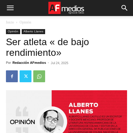
Inicio
Opinión
Opinión
Alberto Llanes
Ser atleta « de bajo
rendimiento»
Por
Redacción AFmedios
-
Jul 24, 2025