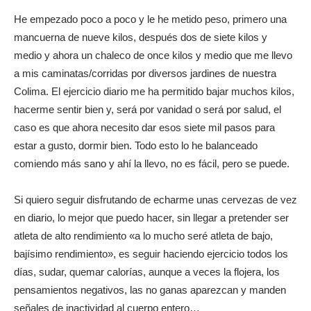
He empezado poco a poco y le he metido peso, primero una
mancuerna de nueve kilos, después dos de siete kilos y
medio y ahora un chaleco de once kilos y medio que me llevo
a mis caminatas/corridas por diversos jardines de nuestra
Colima. El ejercicio diario me ha permitido bajar muchos kilos,
hacerme sentir bien y, será por vanidad o será por salud, el
caso es que ahora necesito dar esos siete mil pasos para
estar a gusto, dormir bien. Todo esto lo he balanceado
comiendo más sano y ahí la llevo, no es fácil, pero se puede.
Si quiero seguir disfrutando de echarme unas cervezas de vez
en diario, lo mejor que puedo hacer, sin llegar a pretender ser
atleta de alto rendimiento «a lo mucho seré atleta de bajo,
bajísimo rendimiento», es seguir haciendo ejercicio todos los
días, sudar, quemar calorías, aunque a veces la flojera, los
pensamientos negativos, las no ganas aparezcan y manden
señales de inactividad al cuerpo entero…