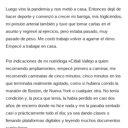
Luego vino la pandemia y nos metió a casa. Entonces dejé de
hacer deporte y comenzó a crecer mi barriga, mis triglicéridos,
mi presión arterial también y tuve que tomar cartas en el
asunto y regresé al ejercicio, pero estaba pasado, muy
pasado de peso. Me costó trabajo volver a agarrar el ritmo.
Empecé a trabajar en casa.
Por indicaciones de mi nutrióloga «Citlali Vallejo a quien
recomiendo ampliamente», empecé primero a caminar, me
recomendó caminatas de cinco minutos; cinco minutos en los
que terminaba realmente agotado, como si hubiera corrido la
maratón de Boston, de Nueva York o cualquier otra. No tenía
condición y, la poca que tenía, la había perdido en casi dos
años de encierro donde no hice nada y me la pasaba sentado
casi o prácticamente todo el día; ya sea dando clases o
llenando plataformas digitales y leyendo muchos documentos
curriculares.