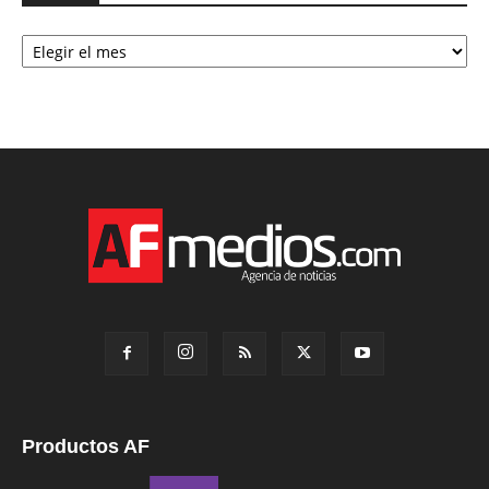
Archivo
Productos AF