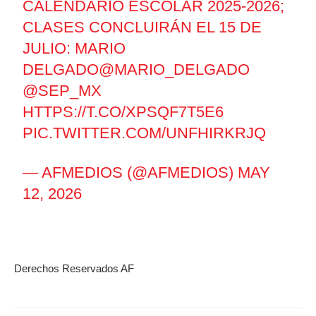
CALENDARIO ESCOLAR 2025-2026;
CLASES CONCLUIRÁN EL 15 DE
JULIO: MARIO
DELGADO
@MARIO_DELGADO
@SEP_MX
HTTPS://T.CO/XPSQF7T5E6
PIC.TWITTER.COM/UNFHIRKRJQ
— AFMEDIOS (@AFMEDIOS)
MAY
12, 2026
Derechos Reservados AF