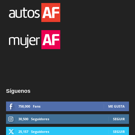
Síguenos
758,000
Fans
ME GUSTA
30,500
Seguidores
SEGUIR
25,157
Seguidores
SEGUIR