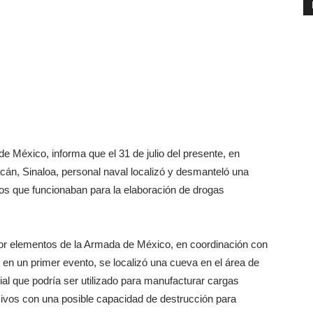
e México, informa que el 31 de julio del presente, en
acán, Sinaloa, personal naval localizó y desmanteló una
os que funcionaban para la elaboración de drogas
or elementos de la Armada de México, en coordinación con
, en un primer evento, se localizó una cueva en el área de
ial que podría ser utilizado para manufacturar cargas
sivos con una posible capacidad de destrucción para