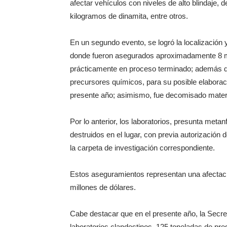
afectar vehículos con niveles de alto blindaje, 
kilogramos de dinamita, entre otros.
En un segundo evento, se logró la localización 
donde fueron asegurados aproximadamente 8 m
prácticamente en proceso terminado; además d
precursores químicos, para su posible elaborac
presente año; asimismo, fue decomisado materia
Por lo anterior, los laboratorios, presunta meta
destruidos en el lugar, con previa autorización d
la carpeta de investigación correspondiente.
Estos aseguramientos representan una afectac
millones de dólares.
Cabe destacar que en el presente año, la Secre
laboratorios clandestinos, 125 toneladas de pr