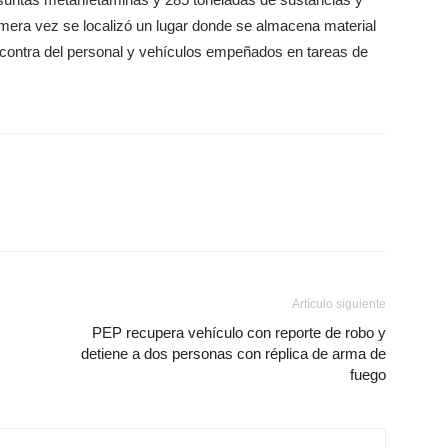
mera vez se localizó un lugar donde se almacena material
contra del personal y vehículos empeñados en tareas de
Artículo siguiente
PEP recupera vehículo con reporte de robo y
detiene a dos personas con réplica de arma de
fuego