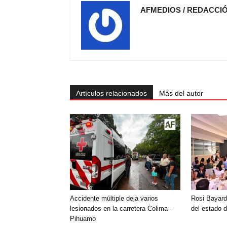
AFMEDIOS / REDACCI
Artículos relacionados
Más del autor
Accidente múltiple deja varios
Rosi Bayard
lesionados en la carretera Colima –
del estado 
Pihuamo