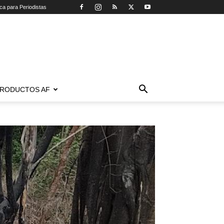
ica para Periodistas
RODUCTOS AF