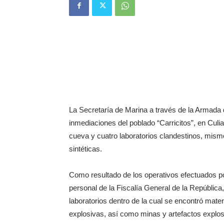
La Secretaría de Marina a través de la Armada d
inmediaciones del poblado “Carricitos”, en Culi
cueva y cuatro laboratorios clandestinos, mism
sintéticas.
Como resultado de los operativos efectuados p
personal de la Fiscalía General de la República
laboratorios dentro de la cual se encontró mater
explosivas, así como minas y artefactos explo