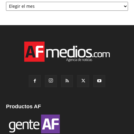
Archivo
Productos AF