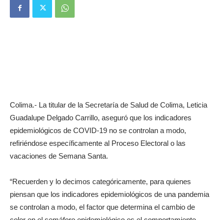
Colima.- La titular de la Secretaría de Salud de Colima, Leticia
Guadalupe Delgado Carrillo, aseguró que los indicadores
epidemiológicos de COVID-19 no se controlan a modo,
refiriéndose específicamente al Proceso Electoral o las
vacaciones de Semana Santa.
“Recuerden y lo decimos categóricamente, para quienes
piensan que los indicadores epidemiológicos de una pandemia
se controlan a modo, el factor que determina el cambio de
color en el semáforo epidemiológico es el comportamiento