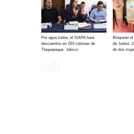
Por agua turbia, el SIAPA hará
Bloquean el
descuentos en 203 colonias de
de Juárez Ja
Tlaquepaque, Jalisco
de dos muje