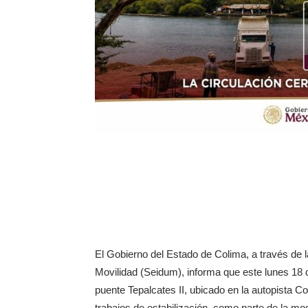
El Gobierno del Estado de Colima, a través de l
Movilidad (Seidum), informa que este lunes 18 
puente Tepalcates II, ubicado en la autopista C
trabajos de estabilización, como parte de la mo