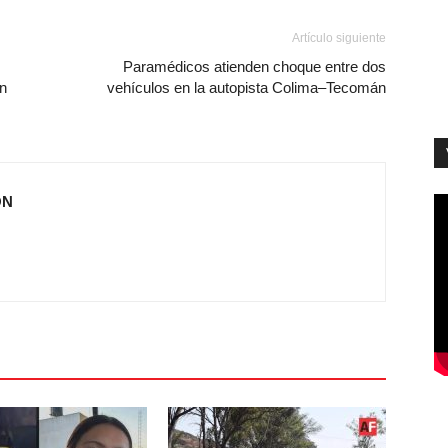
Artículo siguiente
Paramédicos atienden choque entre dos
n
vehículos en la autopista Colima–Tecomán
ÓN