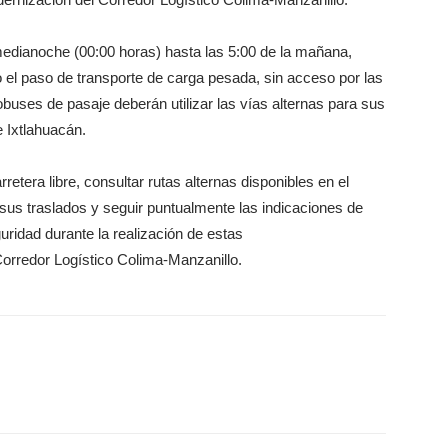
medianoche (00:00 horas) hasta las 5:00 de la mañana,
to el paso de transporte de carga pesada, sin acceso por las
tobuses de pasaje deberán utilizar las vías alternas para sus
 Ixtlahuacán.
retera libre, consultar rutas alternas disponibles en el
ar sus traslados y seguir puntualmente las indicaciones de
guridad durante la realización de estas
rredor Logístico Colima-Manzanillo.