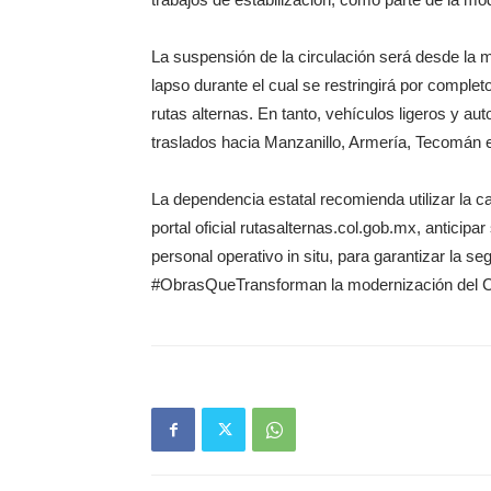
La suspensión de la circulación será desde la 
lapso durante el cual se restringirá por comple
rutas alternas. En tanto, vehículos ligeros y au
traslados hacia Manzanillo, Armería, Tecomán e
La dependencia estatal recomienda utilizar la car
portal oficial rutasalternas.col.gob.mx, anticip
personal operativo in situ, para garantizar la se
#ObrasQueTransforman la modernización del Co