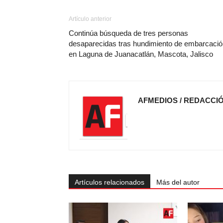
Artículo anterior
Continúa búsqueda de tres personas
desaparecidas tras hundimiento de embarcació
en Laguna de Juanacatlán, Mascota, Jalisco
AFMEDIOS / REDACCI
Artículos relacionados
Más del autor