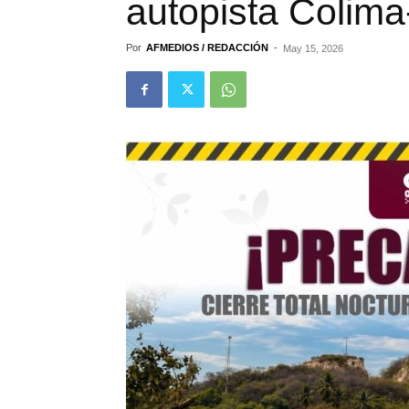
autopista Colima
Por
AFMEDIOS / REDACCIÓN
-
May 15, 2026