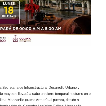
a Secretaría de Infraestructura, Desarrollo Urbano y
de mayo se llevará a cabo un cierre temporal nocturno en el
olima-Manzanillo (tramo Armería al puerto), debido a
dernización del Corredor Logístico Colima-Manzanillo.