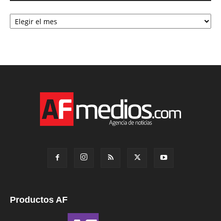
Archivo
Productos AF