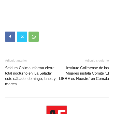
Artículo anterior
Artículo siguiente
Seidum Colima informa cierre
Instituto Colimense de las
total nocturno en ‘La Salada’
Mujeres instala Comité ‘El
este sábado, domingo, lunes y
LIBRE es Nuestro’ en Comala
martes