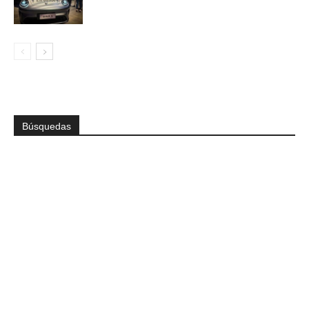
Búsquedas