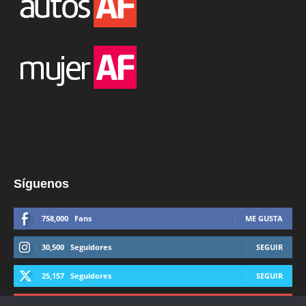
Síguenos
758,000
Fans
ME GUSTA
30,500
Seguidores
SEGUIR
25,157
Seguidores
SEGUIR
44,600
Suscriptores
SUSCRIBIRTE