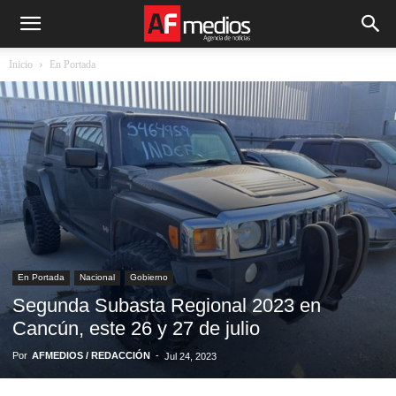
Inicio
En Portada
En Portada
Nacional
Gobierno
Segunda Subasta Regional 2023 en
Cancún, este 26 y 27 de julio
Por
AFMEDIOS / REDACCIÓN
-
Jul 24, 2023