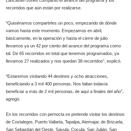
Lancaster-Jones compartió el avance del programa y los
recorridos que aún están por realizarse.
“Quisiéramos compartirles un poco, empezando de dónde
vamos hasta este momento. Empezamos en abril,
básicamente, en la operación y hasta el cierre de julio
llevamos ya un 42 por ciento del avance del programa como
tal. De 65 recorridos en total que tenemos programados, ya
llevamos 27 realizados y nos quedan 38 recorridos”, explicó.
“Estaremos visitando 44 destinos y ocho atracciones,
beneficiando a 3 mil 400 personas. Nos faltan todavía
beneficiar a más de 2 mil personas, de aquí a finales del año”,
agregó.
En los recorridos con pernocta se pretende visitar los destinos
de Costalegre, Puerto Vallarta, Tapalpa, Atemajac de Brizuela,
San Sebastián del Oeste, Sayula, Cocula, San Julián, San