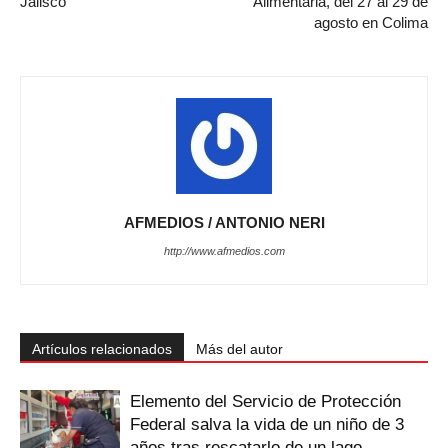
Jalisco
Alimentaria, del 27 al 29 de
agosto en Colima
AFMEDIOS / ANTONIO NERI
http://www.afmedios.com
Artículos relacionados
Más del autor
Elemento del Servicio de Protección
Federal salva la vida de un niño de 3
años tras rescatarlo de un lago