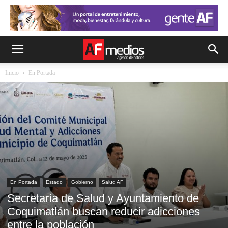
Inicio
En Portada
En Portada
Estado
Gobierno
Salud AF
Secretaría de Salud y Ayuntamiento de
Coquimatlán buscan reducir adicciones
entre la población