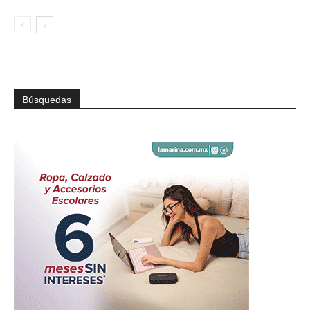
Búsquedas