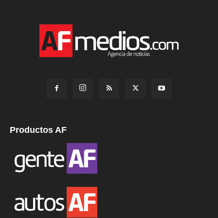
Productos AF