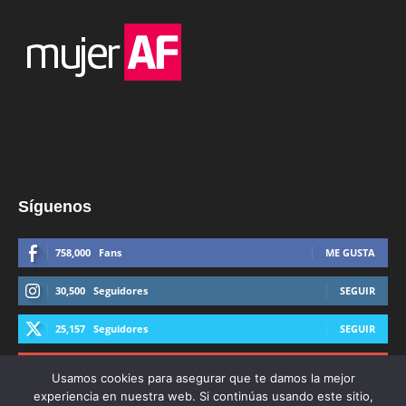
Síguenos
758,000
Fans
ME GUSTA
30,500
Seguidores
SEGUIR
25,157
Seguidores
SEGUIR
44,600
Suscriptores
SUSCRIBIRTE
Usamos cookies para asegurar que te damos la mejor
experiencia en nuestra web. Si continúas usando este sitio,