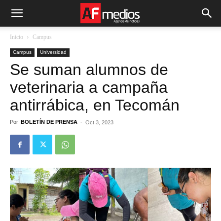
Inicio
Campus
Campus
Universidad
Se suman alumnos de
veterinaria a campaña
antirrábica, en Tecomán
Por
BOLETÍN DE PRENSA
-
Oct 3, 2023