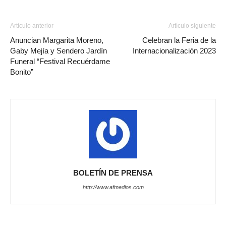
Artículo anterior
Artículo siguiente
Anuncian Margarita Moreno,
Celebran la Feria de la
Gaby Mejía y Sendero Jardín
Internacionalización 2023
Funeral “Festival Recuérdame
Bonito”
BOLETÍN DE PRENSA
http://www.afmedios.com