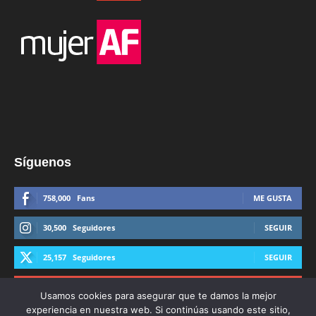
Síguenos
758,000
Fans
ME GUSTA
30,500
Seguidores
SEGUIR
25,157
Seguidores
SEGUIR
44,600
Suscriptores
SUSCRIBIRTE
Usamos cookies para asegurar que te damos la mejor
experiencia en nuestra web. Si continúas usando este sitio,