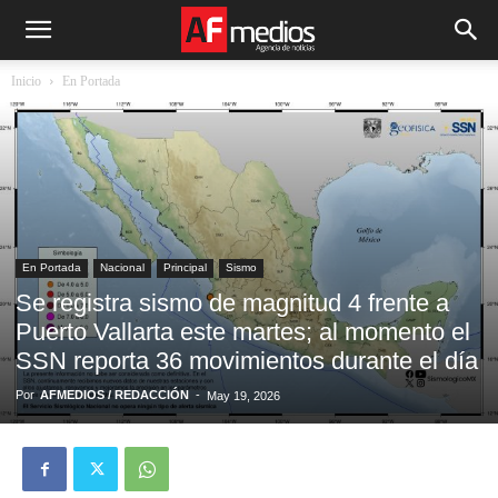
Inicio
En Portada
En Portada
Nacional
Principal
Sismo
Se registra sismo de magnitud 4 frente a
Puerto Vallarta este martes; al momento el
SSN reporta 36 movimientos durante el día
Por
AFMEDIOS / REDACCIÓN
-
May 19, 2026