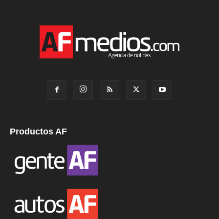
Productos AF