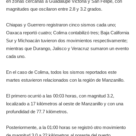
en zonas cercanas a Guadalupe Victoria y San Felipe, con
magnitudes que oscilaron entre 2.8 y 3.2 grados.
Chiapas y Guerrero registraron cinco sismos cada uno;
Oaxaca reportó cuatro; Colima contabilizó tres; Baja California
Sur y Michoacán tuvieron dos movimientos respectivamente;
mientras que Durango, Jalisco y Veracruz sumaron un evento
cada uno.
En el caso de Colima, todos los sismos reportados este
martes estuvieron relacionados con la región de Manzanillo.
El primero ocurrió a las 00:03 horas, con magnitud 3.2,
localizado a 17 kilómetros al oeste de Manzanillo y con una
profundidad de 77.7 kilómetros.
Posteriormente, a la 01:00 horas se registró otro movimiento
de magnitud 3.0 a 22 kilómetros al noreste del puerto,