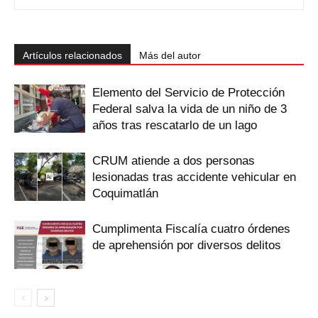
Artículos relacionados
Más del autor
Elemento del Servicio de Protección
Federal salva la vida de un niño de 3
años tras rescatarlo de un lago
CRUM atiende a dos personas
lesionadas tras accidente vehicular en
Coquimatlán
Cumplimenta Fiscalía cuatro órdenes
de aprehensión por diversos delitos