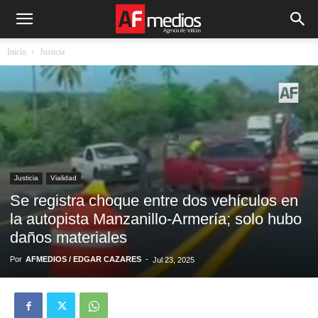
Inicio
Justicia
Justicia
Vialidad
Se registra choque entre dos vehículos en
la autopista Manzanillo-Armería; solo hubo
daños materiales
Por
AFMEDIOS / EDGAR CAZARES
-
Jul 23, 2025