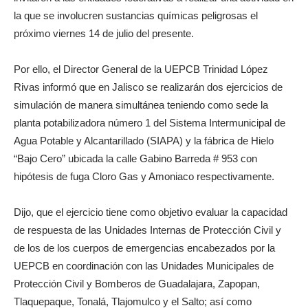
la que se involucren sustancias químicas peligrosas el
próximo viernes 14 de julio del presente.
Por ello, el Director General de la UEPCB Trinidad López
Rivas informó que en Jalisco se realizarán dos ejercicios de
simulación de manera simultánea teniendo como sede la
planta potabilizadora número 1 del Sistema Intermunicipal de
Agua Potable y Alcantarillado (SIAPA) y la fábrica de Hielo
“Bajo Cero” ubicada la calle Gabino Barreda # 953 con
hipótesis de fuga Cloro Gas y Amoniaco respectivamente.
Dijo, que el ejercicio tiene como objetivo evaluar la capacidad
de respuesta de las Unidades Internas de Protección Civil y
de los de los cuerpos de emergencias encabezados por la
UEPCB en coordinación con las Unidades Municipales de
Protección Civil y Bomberos de Guadalajara, Zapopan,
Tlaquepaque, Tonalá, Tlajomulco y el Salto; así como