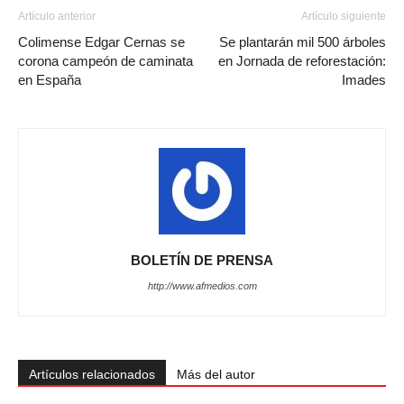
Artículo anterior
Artículo siguiente
Colimense Edgar Cernas se
Se plantarán mil 500 árboles
corona campeón de caminata
en Jornada de reforestación:
en España
Imades
BOLETÍN DE PRENSA
http://www.afmedios.com
Artículos relacionados
Más del autor