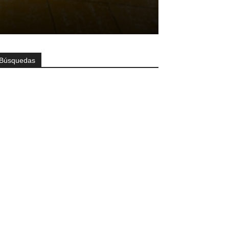
Búsquedas