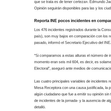
que se trata es de tener certeza». Edmundo J
Opinión seguirán disponibles para las y los ciu
Reporta INE pocos incidentes en compara
Los 476 incidentes registrados durante la Consul
país), son muy bajos en comparación con los rep
pasado, informó el Secretario Ejecutivo del INE
“Si comparamos a estas alturas el número de in
momento eran seis mil 604, es decir, es solame
Electoral”, aseguró ante medios de comunicaci
Las cuatro principales variables de incidentes r
Mesa Receptora con una causa justificada, la pr
algún ciudadano que fue a emitir su opinión sin 
de incidentes de la jornada- y la ausencia de a
detalló.