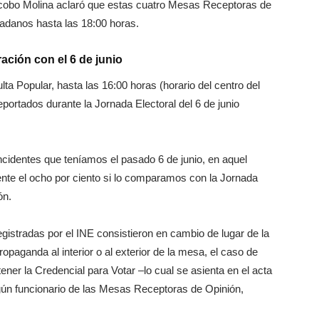
acobo Molina aclaró que estas cuatro Mesas Receptoras de
dadanos hasta las 18:00 horas.
ción con el 6 de junio
ta Popular, hasta las 16:00 horas (horario del centro del
ortados durante la Jornada Electoral del 6 de junio
.
cidentes que teníamos el pasado 6 de junio, en aquel
nte el ocho por ciento si lo comparamos con la Jornada
ón.
egistradas por el INE consistieron en cambio de lugar de la
opaganda al interior o al exterior de la mesa, el caso de
tener la Credencial para Votar –lo cual se asienta en el acta
lgún funcionario de las Mesas Receptoras de Opinión,