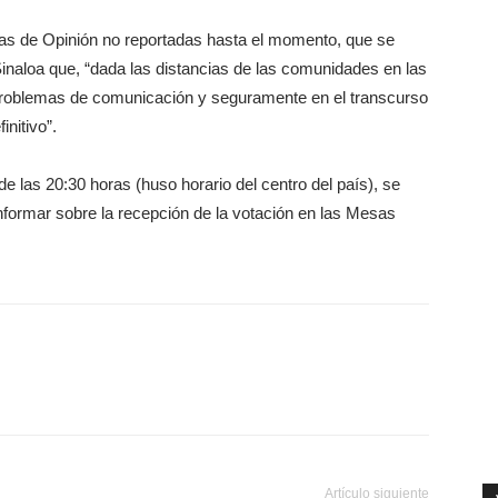
s de Opinión no reportadas hasta el momento, que se
inaloa que, “dada las distancias de las comunidades en las
problemas de comunicación y seguramente en el transcurso
nitivo”.
las 20:30 horas (huso horario del centro del país), se
nformar sobre la recepción de la votación en las Mesas
Artículo siguiente