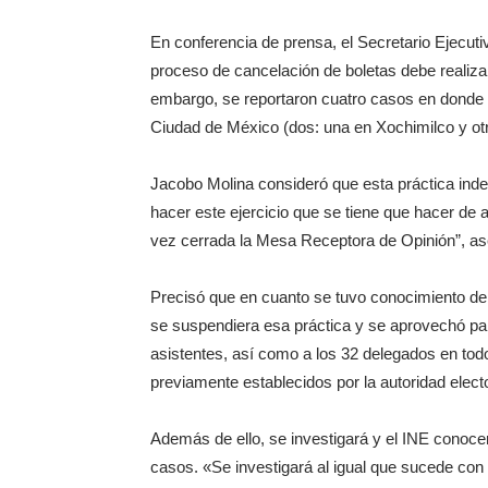
En conferencia de prensa, el Secretario Ejecut
proceso de cancelación de boletas debe realizar
embargo, se reportaron cuatro casos en donde s
Ciudad de México (dos: una en Xochimilco y ot
Jacobo Molina consideró que esta práctica indeb
hacer este ejercicio que se tiene que hacer de a
vez cerrada la Mesa Receptora de Opinión”, as
Precisó que en cuanto se tuvo conocimiento de
se suspendiera esa práctica y se aprovechó para
asistentes, así como a los 32 delegados en todo
previamente establecidos por la autoridad electo
Además de ello, se investigará y el INE conoce
casos. «Se investigará al igual que sucede con c