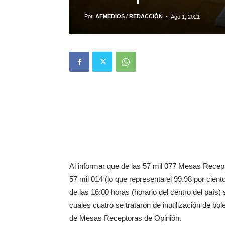
Por
AFMEDIOS / REDACCIÓN
-
Ago 1, 2021
Al informar que de las 57 mil 077 Mesas Recep
57 mil 014 (lo que representa el 99.98 por ciento)
de las 16:00 horas (horario del centro del país)
cuales cuatro se trataron de inutilización de bol
de Mesas Receptoras de Opinión.