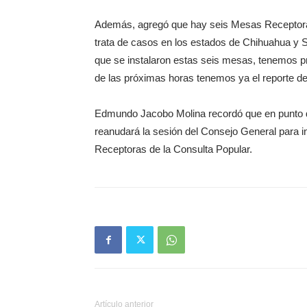
Además, agregó que hay seis Mesas Receptora
trata de casos en los estados de Chihuahua y S
que se instalaron estas seis mesas, tenemos 
de las próximas horas tenemos ya el reporte defi
Edmundo Jacobo Molina recordó que en punto de 
reanudará la sesión del Consejo General para i
Receptoras de la Consulta Popular.
Artículo anterior