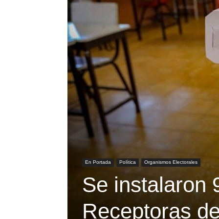
En Portada
Política
Organismos Electorales
Se instalaron
Receptoras de