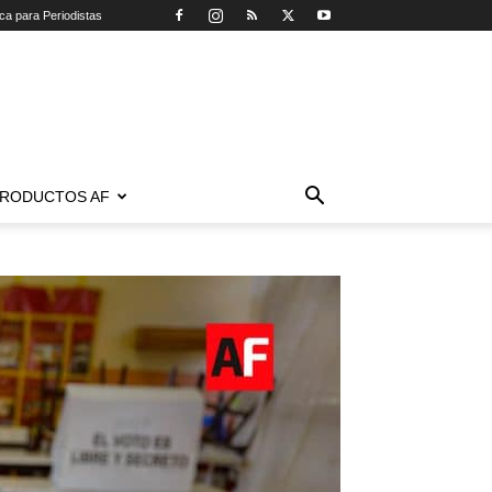
ica para Periodistas
RODUCTOS AF