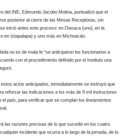
ivo del INE, Edmundo Jacobo Molina, puntualizó que el
se posterior al cierre de las Mesas Receptoras, sin
e inició antes este proceso: en Oaxaca (uno), en la
ro en Iztapalapa) y uno más en Michoacán.
ida no es de mala fe “se anticiparon los funcionarios a
cuerdo con el procedimiento definido por el Instituto una
eguró.
 estos actos anticipados, inmediatamente se instruyó que
 reforzar las indicaciones a los más de 9 mil instructores
 el país, para verificar que se cumplan los lineamientos
ral.
rá las razones precisas de lo que sucedió en los cuatro
ualquier incidente que ocurra a lo largo de la jornada, de lo