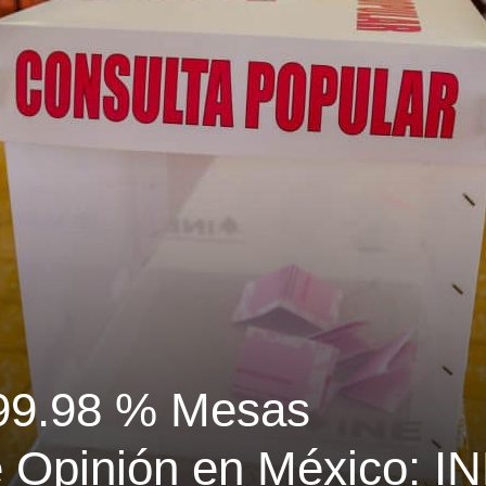
 99.98 % Mesas
 Opinión en México: I