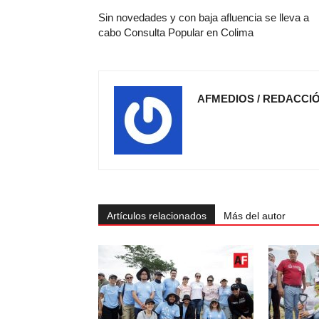
Sin novedades y con baja afluencia se lleva a
cabo Consulta Popular en Colima
AFMEDIOS / REDACCI
Artículos relacionados
Más del autor