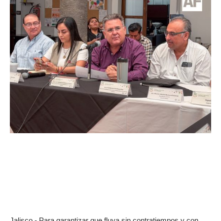
Jalisco.- Para garantizar que fluya sin contratiempos y con