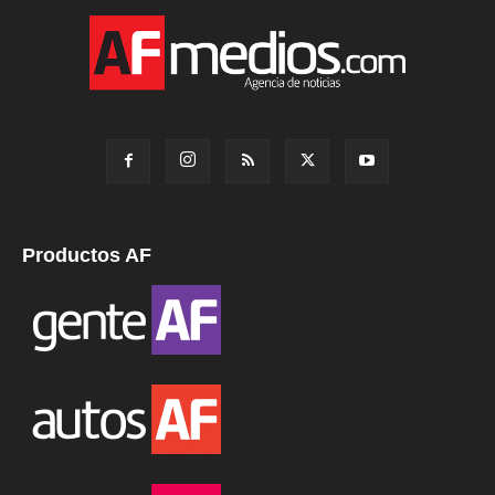
Productos AF