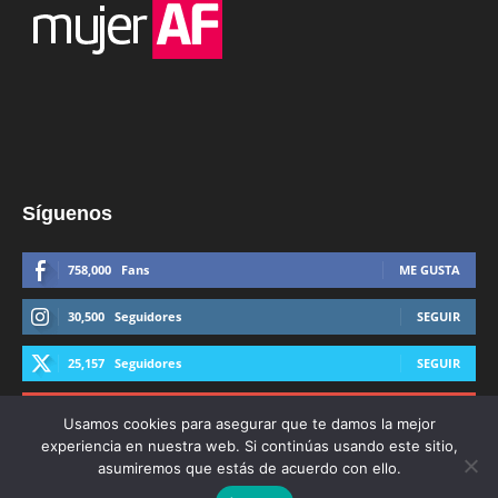
Síguenos
758,000
Fans
ME GUSTA
30,500
Seguidores
SEGUIR
25,157
Seguidores
SEGUIR
44,600
Suscriptores
SUSCRIBIRTE
Usamos cookies para asegurar que te damos la mejor
experiencia en nuestra web. Si continúas usando este sitio,
asumiremos que estás de acuerdo con ello.