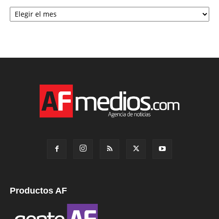
Archivo
Productos AF