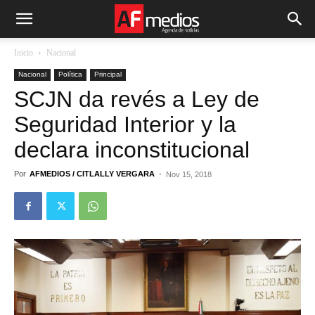
Inicio
Nacional
Nacional
Política
Principal
SCJN da revés a Ley de
Seguridad Interior y la
declara inconstitucional
Por
AFMEDIOS / CITLALLY VERGARA
-
Nov 15, 2018