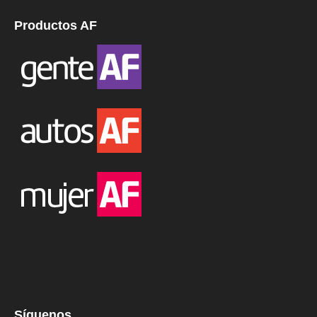
Productos AF
Síguenos