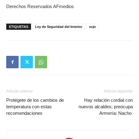
Derechos Reservados AFmedios
ETIQUETAS
Ley de Seguridad del Interior
scjn
Artículo anterior
Artículo siguiente
Protégete de los cambios de
Hay relación cordial con
temperatura con estas
nuevos alcaldes; preocupa
recomendaciones
Armería: Nacho