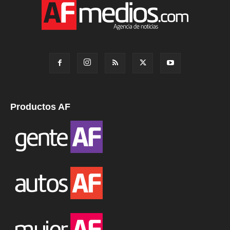
Productos AF