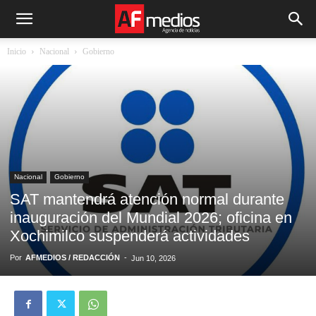
Inicio
Nacional
Gobierno
Nacional
Gobierno
SAT mantendrá atención normal durante
inauguración del Mundial 2026; oficina en
Xochimilco suspenderá actividades
Por
AFMEDIOS / REDACCIÓN
-
Jun 10, 2026