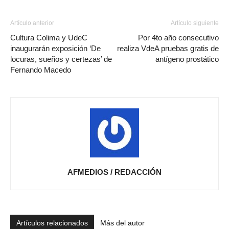
Artículo anterior
Artículo siguiente
Cultura Colima y UdeC
‎‎Por 4to año consecutivo
inaugurarán exposición ‘De
realiza VdeA pruebas gratis de
locuras, sueños y certezas’ de
antígeno prostático
Fernando Macedo
AFMEDIOS / REDACCIÓN
Artículos relacionados
Más del autor