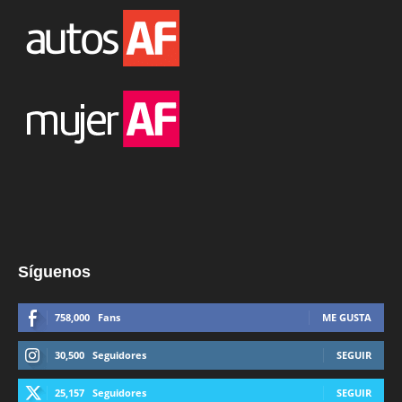
Síguenos
758,000
Fans
ME GUSTA
30,500
Seguidores
SEGUIR
25,157
Seguidores
SEGUIR