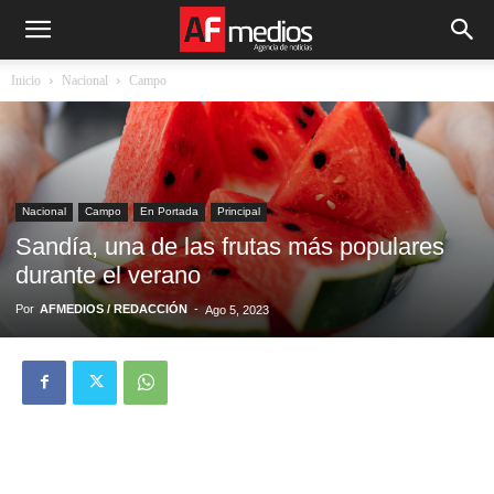
Inicio
Nacional
Campo
Nacional
Campo
En Portada
Principal
Sandía, una de las frutas más populares
durante el verano
Por
AFMEDIOS / REDACCIÓN
-
Ago 5, 2023