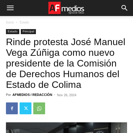
Inicio
Estado
Estado
Principal
Rinde protesta José Manuel
Vega Zúñiga como nuevo
presidente de la Comisión
de Derechos Humanos del
Estado de Colima
Por
AFMEDIOS / REDACCIÓN
-
Nov 26, 2024