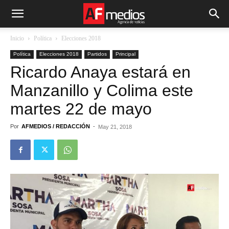
Inicio
Política
Elecciones 2018
Política
Elecciones 2018
Partidos
Principal
Ricardo Anaya estará en
Manzanillo y Colima este
martes 22 de mayo
Por
AFMEDIOS / REDACCIÓN
-
May 21, 2018