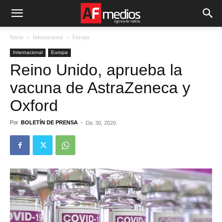
Inicio
Internacional
Europa
Internacional
Europa
Reino Unido, aprueba la
vacuna de AstraZeneca y
Oxford
Por
BOLETÍN DE PRENSA
-
Dic 30, 2020