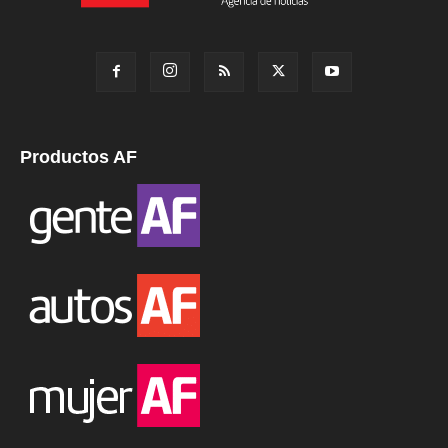
Productos AF