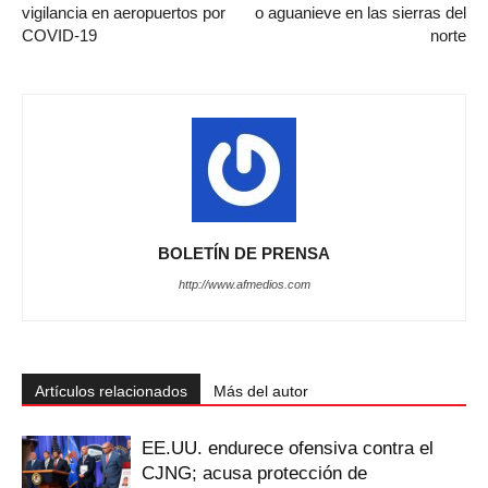
vigilancia en aeropuertos por
o aguanieve en las sierras del
COVID-19
norte
BOLETÍN DE PRENSA
http://www.afmedios.com
Artículos relacionados
Más del autor
EE.UU. endurece ofensiva contra el
CJNG; acusa protección de