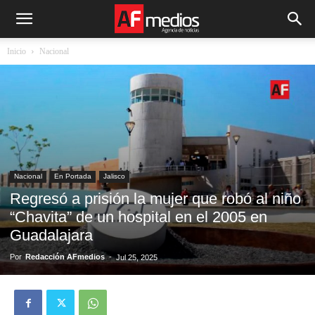
Inicio
Nacional
Nacional
En Portada
Jalisco
Regresó a prisión la mujer que robó al niño
“Chavita” de un hospital en el 2005 en
Guadalajara
Por
Redacción AFmedios
-
Jul 25, 2025