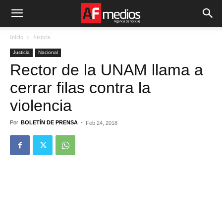
Inicio
Justicia
Justicia
Nacional
Rector de la UNAM llama a
cerrar filas contra la
violencia
Por
BOLETÍN DE PRENSA
-
Feb 24, 2018