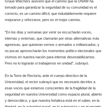
Graue Wiechers aseveró que el camino que la UNAM ha
tomado para garantizar la seguridad de su comunidad es el
correcto, es un camino difícil, que indudablemente requiere
mejorarse y reforzarse, pero es el mejor camino.
“En los días y semanas por venir se escucharán voces,
internas y externas, que clamarán por otras alternativas más
agresivas, que quisieran vernos o armados o militarizados; y
no pocas aprovecharán los momentos político electorales que
vivimos en nuestra nación para internar desestabilizarnos.
Pero no lo lograrán si trabajamos en unidad”, subrayó.
En la Torre de Rectoría, ante el cuerpo directivo de la
Universidad, el rector subrayó que es necesario decirles a
esas voces que estamos conscientes de la fragilidad de la
seguridad en nuestra Universidad como espacio plural, abierto
y democrático, y que nuestra fortaleza está en el saber, en la
libertad, en la autoridad moral, en la autonomía y en el respeto