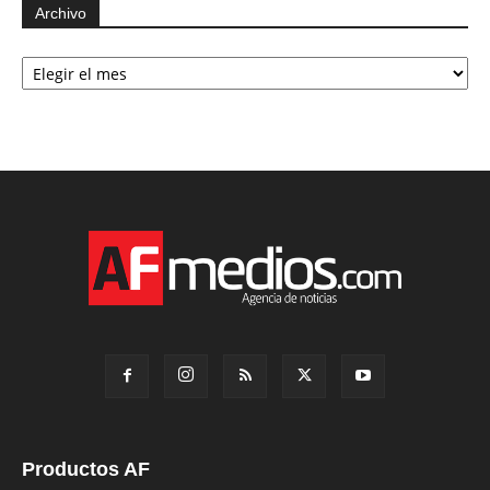
Archivo
Archivo
Productos AF