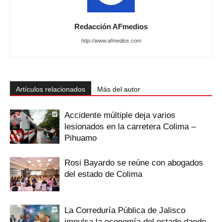
Redacción AFmedios
http://www.afmedios.com
Artículos relacionados
Más del autor
Accidente múltiple deja varios
lesionados en la carretera Colima –
Pihuamo
Rosi Bayardo se reúne con abogados
del estado de Colima
La Correduría Pública de Jalisco
impulsa la economía del estado dando