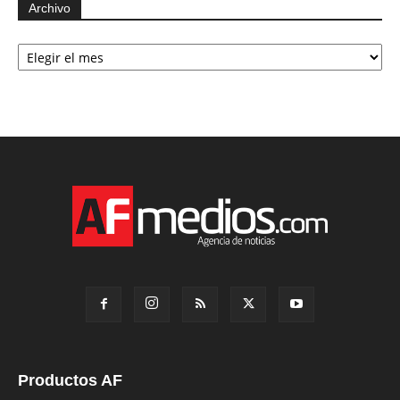
Archivo
Archivo
Productos AF