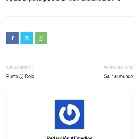
Artículo anterior
Artículo siguiente
Punto (.) Rojo
Salir al mundo
Redacción AFmedios