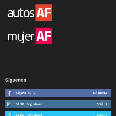
Síguenos
758,000
Fans
ME GUSTA
30,500
Seguidores
SEGUIR
25,157
Seguidores
SEGUIR