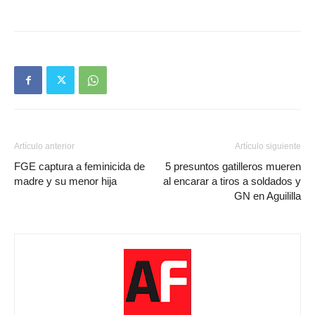
Artículo anterior
Artículo siguiente
FGE captura a feminicida de
5 presuntos gatilleros mueren
madre y su menor hija
al encarar a tiros a soldados y
GN en Aguililla