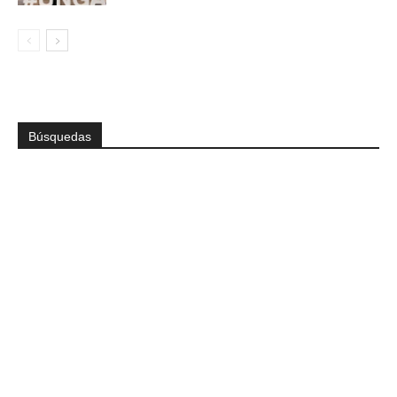
Búsquedas