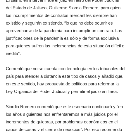
El último en intervenir fue el juez en retiro del Poder Judicial
del Estado de Jalisco, Guillermo Siordia Romero, para quien
los incumplimientos de contratos mercantiles siempre han
existido y seguirán existiendo, “lo que no debe ocurrir es
aprovecharse de la pandemia para incumplir un contrato. Las
justificaciones de la pandemia es sólo y de forma exclusiva
para quienes sufren las inclemencias de esta situación difícil e
inédita”.
Comentó que no se cuenta con tecnología en los tribunales del
país para atender a distancia este tipo de casos y añadió que,
en este sentido, hay propuesta de políticos para reformar la
Ley Orgánica del Poder Judicial y permitir el juicio en línea.
Siordia Romero comentó que este escenario continuará y “en
los años siguientes nos enfrentaremos a más juicios por el
incrementos de quiebras, por problemas económicos en el
pagos de casas y el cierre de negocios”. Por eso recomendó