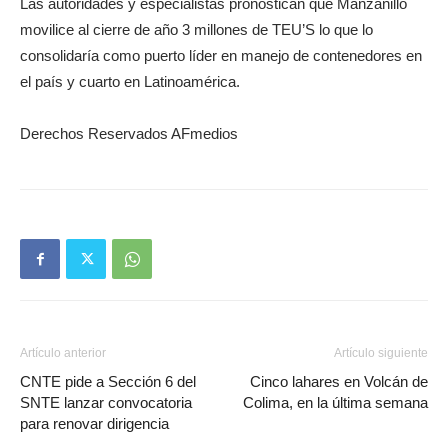
Las autoridades y especialistas pronostican que Manzanillo
movilice al cierre de año 3 millones de TEU’S lo que lo
consolidaría como puerto líder en manejo de contenedores en
el país y cuarto en Latinoamérica.
Derechos Reservados AFmedios
Artículo anterior
Artículo siguiente
CNTE pide a Sección 6 del
Cinco lahares en Volcán de
SNTE lanzar convocatoria
Colima, en la última semana
para renovar dirigencia