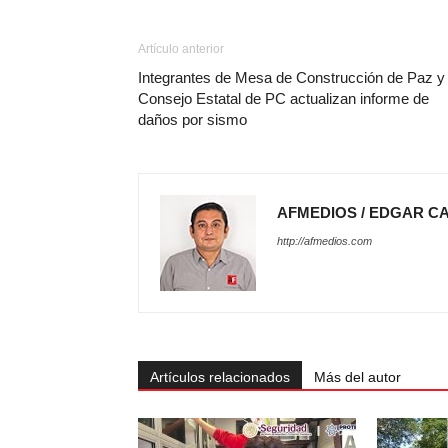
Artículo anterior
Integrantes de Mesa de Construcción de Paz y
Consejo Estatal de PC actualizan informe de
daños por sismo
AFMEDIOS / EDGAR C
http://afmedios.com
Artículos relacionados
Más del autor