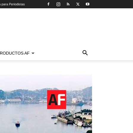
a para Periodistas
RODUCTOS AF