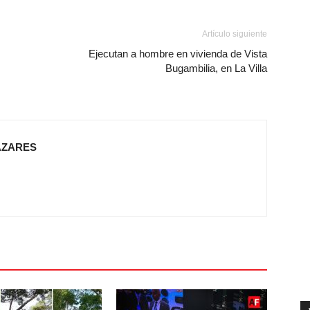
Artículo siguiente
Ejecutan a hombre en vivienda de Vista
Bugambilia, en La Villa
AZARES