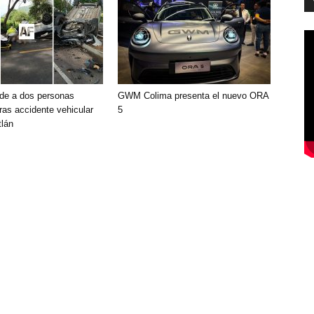
de a dos personas
GWM Colima presenta el nuevo ORA
ras accidente vehicular
5
lán