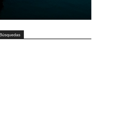
Búsquedas