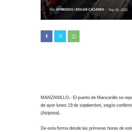
Por
AFMEDIOS / EDGAR CAZARES
-
Sep 20, 2022
MANZANILLO.- El puerto de Manzanillo se report
de ayer lunes 19 de septiembre, según confirmó
(Asipona).
De esta forma desde las primeras horas de este