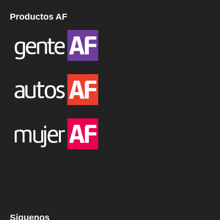
Productos AF
Síguenos