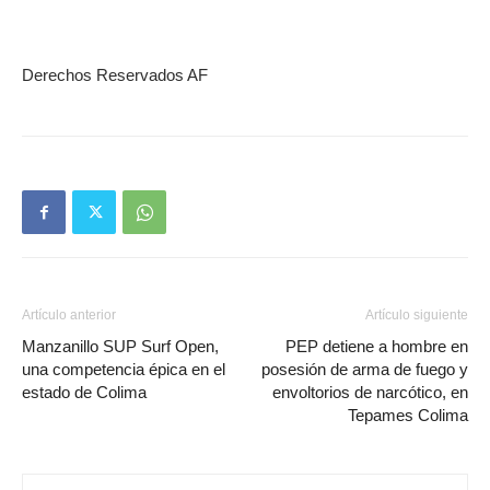
Derechos Reservados AF
Artículo anterior
Artículo siguiente
Manzanillo SUP Surf Open,
PEP detiene a hombre en
una competencia épica en el
posesión de arma de fuego y
estado de Colima
envoltorios de narcótico, en
Tepames Colima