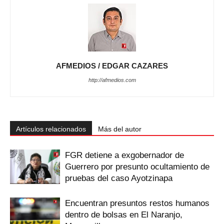
AFMEDIOS / EDGAR CAZARES
http://afmedios.com
Artículos relacionados
Más del autor
FGR detiene a exgobernador de
Guerrero por presunto ocultamiento de
pruebas del caso Ayotzinapa
Encuentran presuntos restos humanos
dentro de bolsas en El Naranjo,