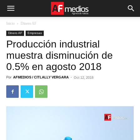
Inicio
Dinero AF
Dinero AF
Empresas
Producción industrial
muestra disminución de
0.5% en agosto 2018
Por
AFMEDIOS / CITLALLY VERGARA
-
Oct 12, 2018