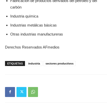
Fabricación de productos derivados del petróleo y del
carbón
Industria química
Industrias metálicas básicas
Otras industrias manufactureras
Derechos Reservados AFmedios
ETIQUETAS
industria
sectores productivos