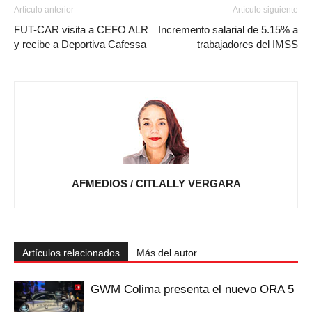
Artículo anterior
Artículo siguiente
FUT-CAR visita a CEFO ALR
Incremento salarial de 5.15% a
y recibe a Deportiva Cafessa
trabajadores del IMSS
AFMEDIOS / CITLALLY VERGARA
Artículos relacionados
Más del autor
GWM Colima presenta el nuevo ORA 5