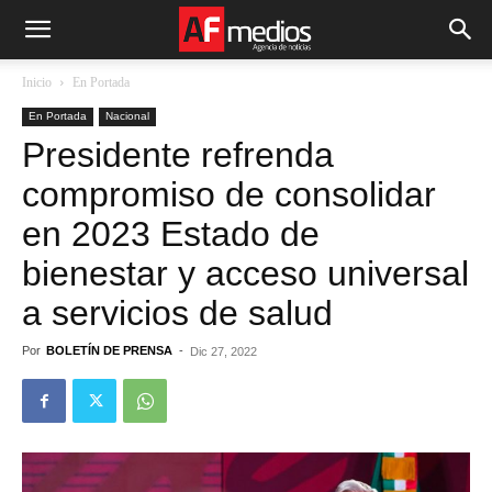
Inicio
En Portada
En Portada
Nacional
Presidente refrenda
compromiso de consolidar
en 2023 Estado de
bienestar y acceso universal
a servicios de salud
Por
BOLETÍN DE PRENSA
-
Dic 27, 2022