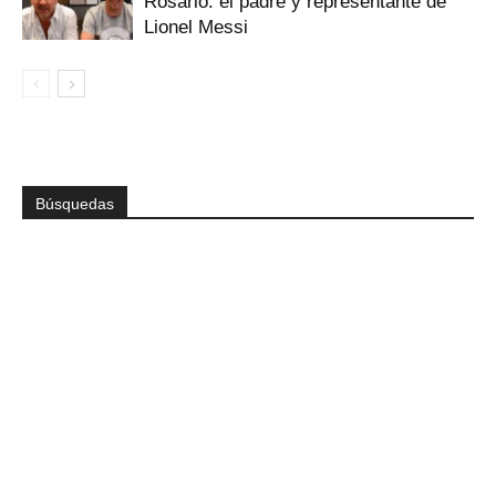
Rosario: el padre y representante de
Lionel Messi
Búsquedas