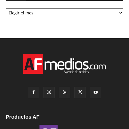
Archivo
Productos AF