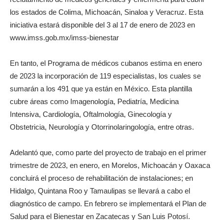
los estados de Colima, Michoacán, Sinaloa y Veracruz. Esta
iniciativa estará disponible del 3 al 17 de enero de 2023 en
www.imss.gob.mx/imss-bienestar
En tanto, el Programa de médicos cubanos estima en enero
de 2023 la incorporación de 119 especialistas, los cuales se
sumarán a los 491 que ya están en México. Esta plantilla
cubre áreas como Imagenología, Pediatría, Medicina
Intensiva, Cardiología, Oftalmología, Ginecología y
Obstetricia, Neurología y Otorrinolaringología, entre otras.
Adelantó que, como parte del proyecto de trabajo en el primer
trimestre de 2023, en enero, en Morelos, Michoacán y Oaxaca
concluirá el proceso de rehabilitación de instalaciones; en
Hidalgo, Quintana Roo y Tamaulipas se llevará a cabo el
diagnóstico de campo. En febrero se implementará el Plan de
Salud para el Bienestar en Zacatecas y San Luis Potosí.