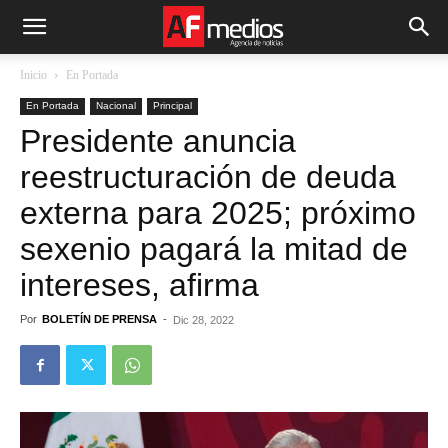
Inicio
En Portada
En Portada
Nacional
Principal
Presidente anuncia
reestructuración de deuda
externa para 2025; próximo
sexenio pagará la mitad de
intereses, afirma
Por
BOLETÍN DE PRENSA
-
Dic 28, 2022