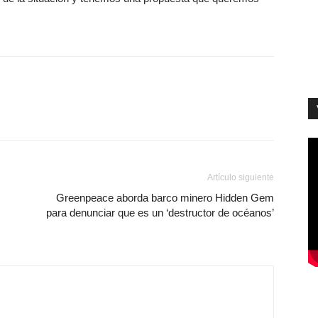
Artículo siguiente
Greenpeace aborda barco minero Hidden Gem
para denunciar que es un ‘destructor de océanos’