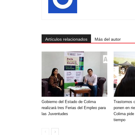
Artículos relacionados
Más del autor
Gobierno del Estado de Colima
Trastornos d
realizará tres Ferias del Empleo para
ponen en rie
las Juventudes
Colima pide 
tiempo