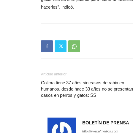
hacerles”, indicó.
Artículo anterior
Colima tiene 37 años sin casos de rabia en
humanos, desde hace 33 años no se presentan
casos en perros y gatos: SS
BOLETÍN DE PRENSA
http://www.afmedios.com