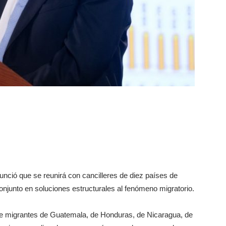
nció que se reunirá con cancilleres de diez países de
conjunto en soluciones estructurales al fenómeno migratorio.
 de migrantes de Guatemala, de Honduras, de Nicaragua, de