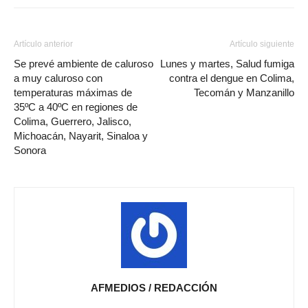
Artículo anterior
Artículo siguiente
Se prevé ambiente de caluroso
Lunes y martes, Salud fumiga
a muy caluroso con
contra el dengue en Colima,
temperaturas máximas de
Tecomán y Manzanillo
35ºC a 40ºC en regiones de
Colima, Guerrero, Jalisco,
Michoacán, Nayarit, Sinaloa y
Sonora
AFMEDIOS / REDACCIÓN