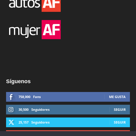
Síguenos
758,000
Fans
ME GUSTA
30,500
Seguidores
SEGUIR
25,157
Seguidores
SEGUIR
44,600
Suscriptores
SUSCRIBIRTE