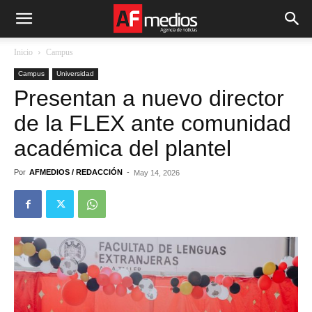
Inicio
Campus
Campus
Universidad
Presentan a nuevo director
de la FLEX ante comunidad
académica del plantel
Por
AFMEDIOS / REDACCIÓN
-
May 14, 2026