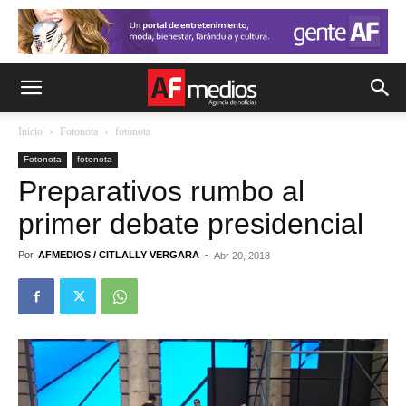
Inicio
Fotonota
fotonota
Fotonota
fotonota
Preparativos rumbo al
primer debate presidencial
Por
AFMEDIOS / CITLALLY VERGARA
-
Abr 20, 2018