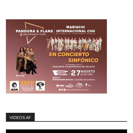
VIDEOS AF