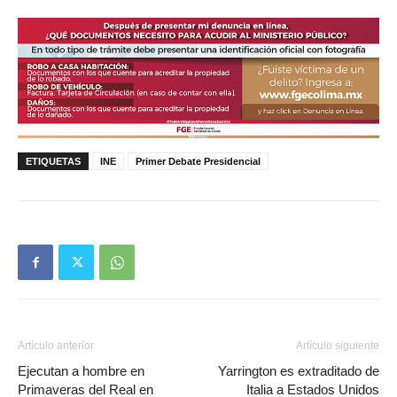
ETIQUETAS
INE
Primer Debate Presidencial
Artículo anterior
Artículo siguiente
Ejecutan a hombre en
Yarrington es extraditado de
Primaveras del Real en
Italia a Estados Unidos