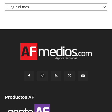
Archivo
Productos AF