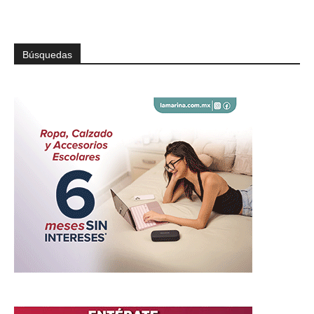
Búsquedas