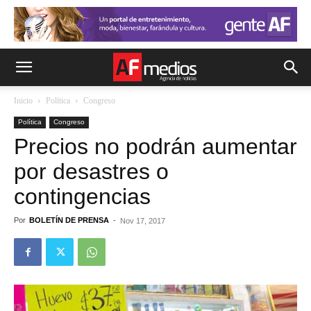
Inicio
Política
Congreso
Política
Congreso
Precios no podrán aumentar
por desastres o
contingencias
Por
BOLETÍN DE PRENSA
-
Nov 17, 2017