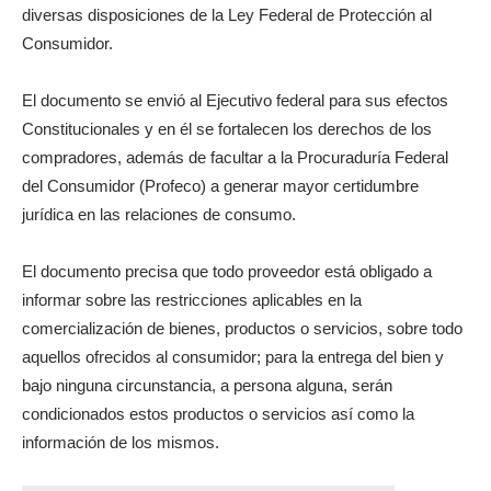
diversas disposiciones de la Ley Federal de Protección al
Consumidor.
El documento se envió al Ejecutivo federal para sus efectos
Constitucionales y en él se fortalecen los derechos de los
compradores, además de facultar a la Procuraduría Federal
del Consumidor (Profeco) a generar mayor certidumbre
jurídica en las relaciones de consumo.
El documento precisa que todo proveedor está obligado a
informar sobre las restricciones aplicables en la
comercialización de bienes, productos o servicios, sobre todo
aquellos ofrecidos al consumidor; para la entrega del bien y
bajo ninguna circunstancia, a persona alguna, serán
condicionados estos productos o servicios así como la
información de los mismos.