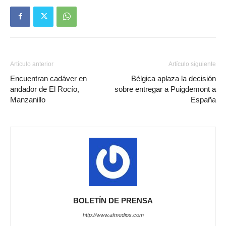
Artículo anterior
Artículo siguiente
Encuentran cadáver en
Bélgica aplaza la decisión
andador de El Rocío,
sobre entregar a Puigdemont a
Manzanillo
España
BOLETÍN DE PRENSA
http://www.afmedios.com