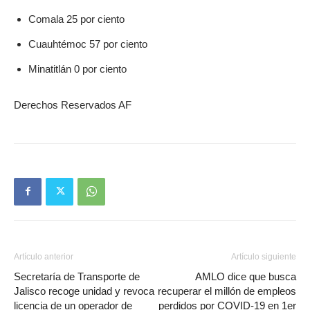
Comala 25 por ciento
Cuauhtémoc 57 por ciento
Minatitlán 0 por ciento
Derechos Reservados AF
Artículo anterior
Artículo siguiente
Secretaría de Transporte de
AMLO dice que busca
Jalisco recoge unidad y revoca
recuperar el millón de empleos
licencia de un operador de
perdidos por COVID-19 en 1er