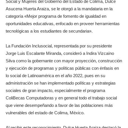
Social y Mujeres del Gobierno del Estado de Colima, Dulce
Asucena Huerta Araiza, se le otorgó a la mandataria en la
categoría «Mejor programa de fomento de igualdad en
oportunidades educativas, enfocado en proveer herramientas
tecnológicas a los estudiantes de secundaria».
La Fundación Inclusocial, representada por su presidente
Jorge Luis Escalante Miranda, consideró a Indira Vizcaíno
Silva como la gobernante con mayor proyección, construcción
y ejecución de programas y políticas públicas con énfasis en
lo social de Latinoamérica en el año 2022, pues en su
administración se han implementado políticas y estrategias
sociales de gran impacto, especialmente el programa
ColiBecas Computadoras y en general todo el trabajo social
que viene desempeñando a favor de las poblaciones más
vulnerables del estado de Colima, México.
Al recibir este reconocimiento, Dulce Huerta Araiza destacó la