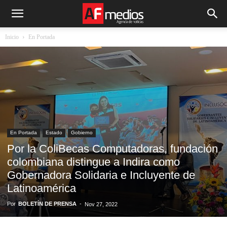
Inicio
En Portada
En Portada
Estado
Gobierno
Por la ColiBecas Computadoras, fundación
colombiana distingue a Indira como
Gobernadora Solidaria e Incluyente de
Latinoamérica
Por
BOLETÍN DE PRENSA
-
Nov 27, 2022