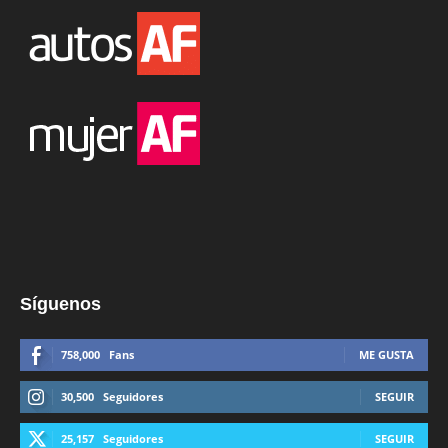
Síguenos
758,000
Fans
ME GUSTA
30,500
Seguidores
SEGUIR
25,157
Seguidores
SEGUIR