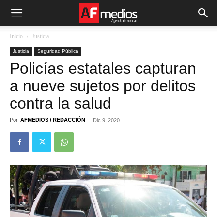
Inicio
Justicia
Justicia
Seguridad Pública
Policías estatales capturan
a nueve sujetos por delitos
contra la salud
Por
AFMEDIOS / REDACCIÓN
-
Dic 9, 2020