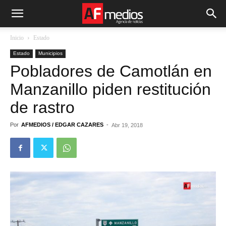
Inicio
Estado
Estado
Municipios
Pobladores de Camotlán en
Manzanillo piden restitución
de rastro
Por
AFMEDIOS / EDGAR CAZARES
-
Abr 19, 2018