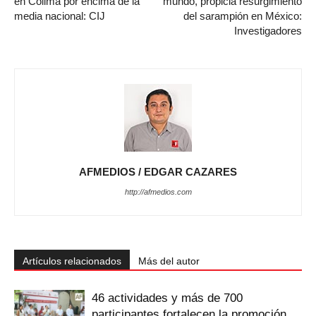
en Colima por encima de la
mundo, propicia resurgimiento
media nacional: CIJ
del sarampión en México:
Investigadores
AFMEDIOS / EDGAR CAZARES
http://afmedios.com
Artículos relacionados
Más del autor
46 actividades y más de 700
participantes fortalecen la promoción